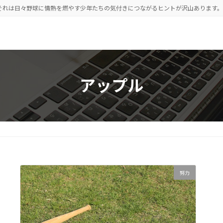
それは日々野球に情熱を燃やす少年たちの気付きにつながるヒントが沢山あります。
アップル
努力