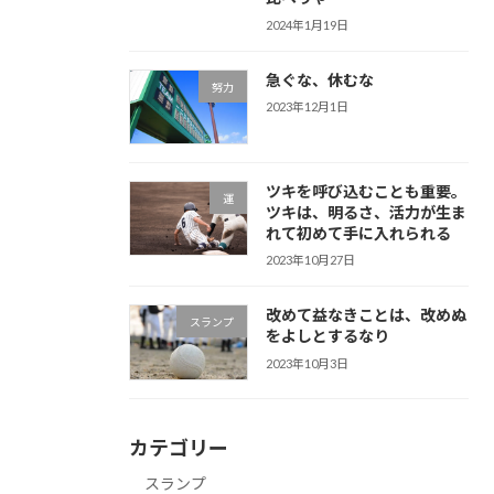
2024年1月19日
急ぐな、休むな
努力
2023年12月1日
ツキを呼び込むことも重要。
運
ツキは、明るさ、活力が生ま
れて初めて手に入れられる
2023年10月27日
改めて益なきことは、改めぬ
スランプ
をよしとするなり
2023年10月3日
カテゴリー
スランプ