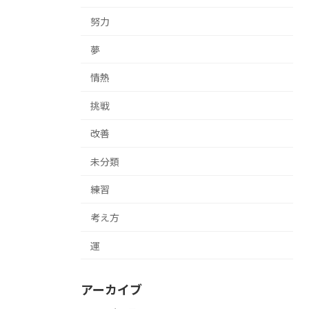
努力
夢
情熱
挑戦
改善
未分類
練習
考え方
運
アーカイブ