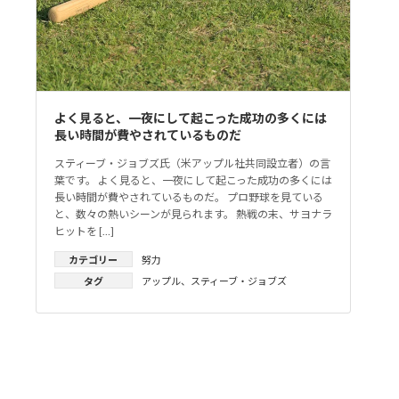
よく見ると、一夜にして起こった成功の多くには
長い時間が費やされているものだ
スティーブ・ジョブズ氏（米アップル社共同設立者）の言
葉です。 よく見ると、一夜にして起こった成功の多くには
長い時間が費やされているものだ。 プロ野球を見ている
と、数々の熱いシーンが見られます。 熱戦の末、サヨナラ
ヒットを […]
カテゴリー
努力
タグ
アップル
、
スティーブ・ジョブズ